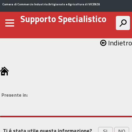
Camera di Commercio Industria Artigianato e Agricoltura di VICENZA
Supporto Specialistico
Indietro
Presente in:
Ti é stata utile questa informazione?
SI
NO