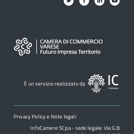
È un servizio realizzato da
Privacy Policy e Note legali
InfoCamere SCpa - sede legale: Via G.B.