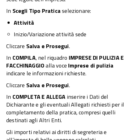
In
Scegli Tipo Pratica
selezionare:
Attività
Inizio/Variazione attività sede
Cliccare
Salva e Prosegui
.
In
COMPILA
, nel riquadro
IMPRESE DI PULIZIA E
FACCHINAGGIO
alla voce
Imprese di pulizia
indicare le informazioni richieste.
Cliccare
Salva e Prosegui
.
In
COMPLETA E ALLEGA
inserire i Dati del
Dichiarante e gli eventuali Allegati richiesti per il
completamento della pratica, compresi quelli
destinati agli Altri Enti.
Gli importi relativi ai diritti di segreteria e
all’imposta di bollo vengono calcolati