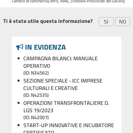
Camera di commercio,INPS, INAIL, Direzioni Provinciali del Lavoro)
Ti é stata utile questa informazione?
SI
NO
IN EVIDENZA
CAMPAGNA BILANCI: MANUALE
OPERATIVO
(ID: N34562)
SEZIONE SPECIALE - ICC IMPRESE
CULTURALI E CREATIVE
(ID: N42535)
OPERAZIONI TRANSFRONTALIERE D.
LGS 19/2023
(ID: N42007)
START-UP INNOVATIVE E INCUBATORE
CERTIFICATO