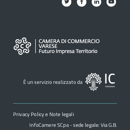
È un servizio realizzato da
Privacy Policy e Note legali
InfoCamere SCpa - sede legale: Via G.B.