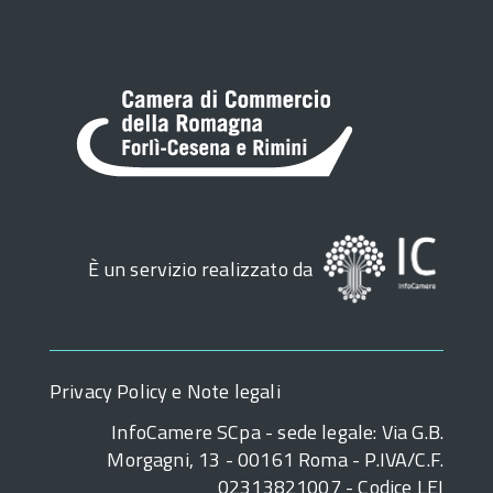
È un servizio realizzato da
Privacy Policy e Note legali
InfoCamere SCpa - sede legale: Via G.B.
Morgagni, 13 - 00161 Roma - P.IVA/C.F.
02313821007 - Codice LEI