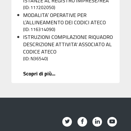
ISTANZE AL REGISTRO IMPRESE/REA
(ID: 117202050)
MODALITA’ OPERATIVE PER
L’ALLINEAMENTO DEI CODICI ATECO
(ID: 116314090)
ISTRUZIONI COMPILAZIONE RIQUADRO
DESCRIZIONE ATTIVITA' ASSOCIATO AL
CODICE ATECO
(ID: N36540)
Scopri di più...
Twitter
Facebook
Linkedin
Youtub