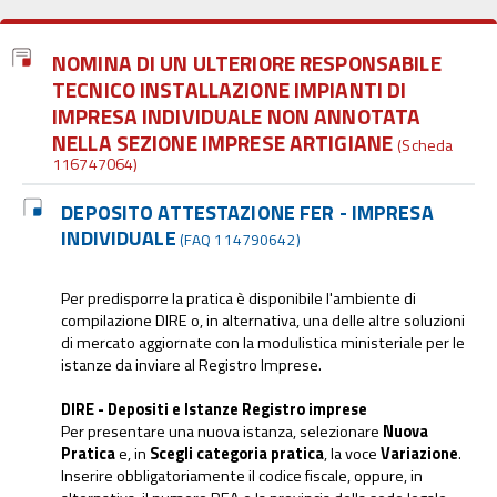
NOMINA DI UN ULTERIORE RESPONSABILE
TECNICO INSTALLAZIONE IMPIANTI DI
IMPRESA INDIVIDUALE NON ANNOTATA
NELLA SEZIONE IMPRESE ARTIGIANE
(Scheda
116747064)
DEPOSITO ATTESTAZIONE FER - IMPRESA
INDIVIDUALE
(FAQ 114790642)
Per predisporre la pratica è disponibile l'ambiente di
compilazione DIRE o, in alternativa, una delle altre soluzioni
di mercato aggiornate con la modulistica ministeriale per le
istanze da inviare al Registro Imprese.
DIRE - Depositi e Istanze Registro imprese
Per presentare una nuova istanza, selezionare
Nuova
Pratica
e, in
Scegli categoria pratica
, la voce
Variazione
.
Inserire obbligatoriamente il codice fiscale, oppure, in