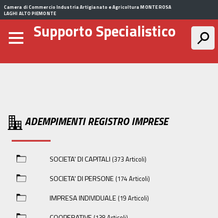
Camera di Commercio Industria Artigianato e Agricoltura MONTE ROSA
LAGHI ALTO PIEMONTE
Supporto Specialistico
ADEMPIMENTI REGISTRO IMPRESE
SOCIETA' DI CAPITALI
(373 Articoli)
SOCIETA' DI PERSONE
(174 Articoli)
IMPRESA INDIVIDUALE
(19 Articoli)
COOPERATIVE
(138 Articoli)