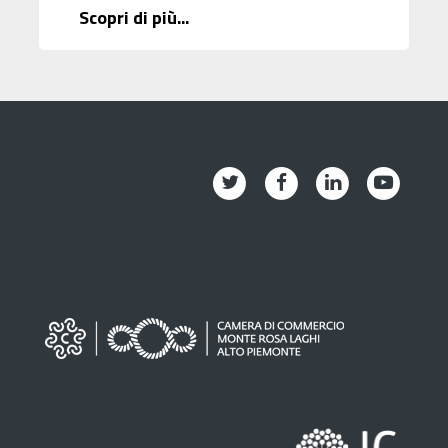
Scopri di più...
Twitter
Facebook
Linkedin
Youtub