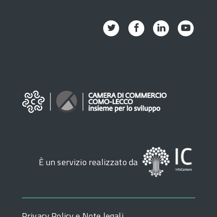
Twitter
Facebook
Linkedin
Youtub
È un servizio realizzato da
Privacy Policy e Note legali