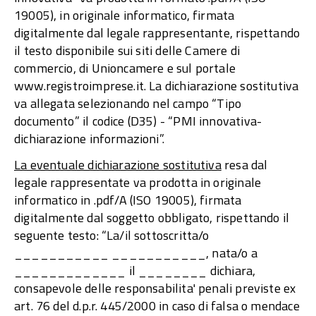
19005), in originale informatico, firmata
digitalmente dal legale rappresentante, rispettando
il testo disponibile sui siti delle Camere di
commercio, di Unioncamere e sul portale
www.registroimprese.it. La dichiarazione sostitutiva
va allegata selezionando nel campo “Tipo
documento” il codice (D35) - “PMI innovativa-
dichiarazione informazioni”.
La eventuale dichiarazione sostitutiva
resa dal
legale rappresentate va prodotta in originale
informatico in .pdf/A (ISO 19005), firmata
digitalmente dal soggetto obbligato, rispettando il
seguente testo: “La/il sottoscritta/o
___________ ___________, nata/o a
_____________ il ________ dichiara,
consapevole delle responsabilita' penali previste ex
art. 76 del d.p.r. 445/2000 in caso di falsa o mendace