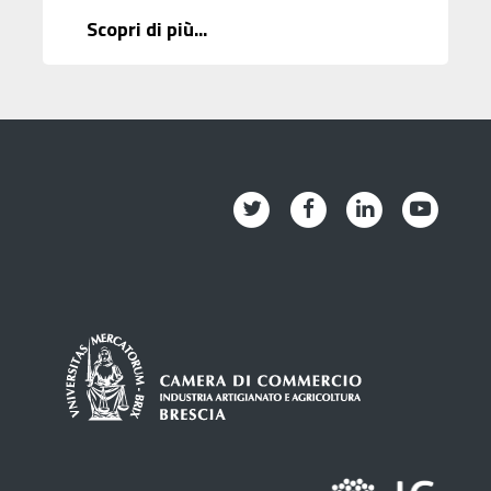
Scopri di più...
Twitter
Facebook
Linkedin
Youtub